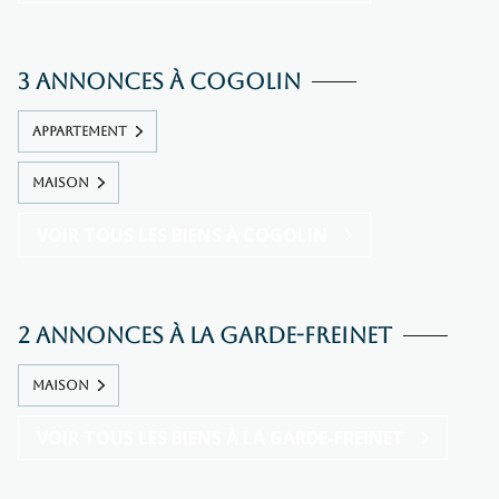
3 annonces à Cogolin
APPARTEMENT
MAISON
VOIR TOUS LES BIENS À COGOLIN
2 annonces à La Garde-Freinet
MAISON
VOIR TOUS LES BIENS À LA GARDE-FREINET