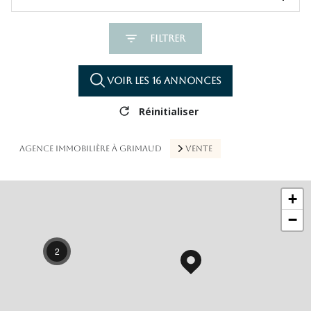
Filtrer
Voir les
16
annonces
Réinitialiser
AGENCE IMMOBILIÈRE À GRIMAUD
VENTE
+
−
2