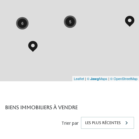
5
6
Leaflet
|
©
Maps
|
© OpenStreetMap
Jawg
Biens immobiliers à vendre
Trier par
LES PLUS RÉCENTES