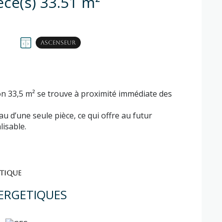
Appartement 2 pièce(s) 33.51 m²
Ascenseur
on 33,5 m² se trouve à proximité immédiate des
au d’une seule pièce, ce qui offre au futur
isable.
ÉTIQUE
ERGETIQUES