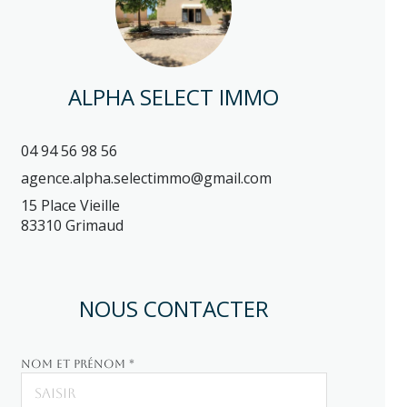
ALPHA SELECT IMMO
04 94 56 98 56
agence.alpha.selectimmo@gmail.com
15 Place Vieille
83310 Grimaud
NOUS CONTACTER
Nom et prénom *