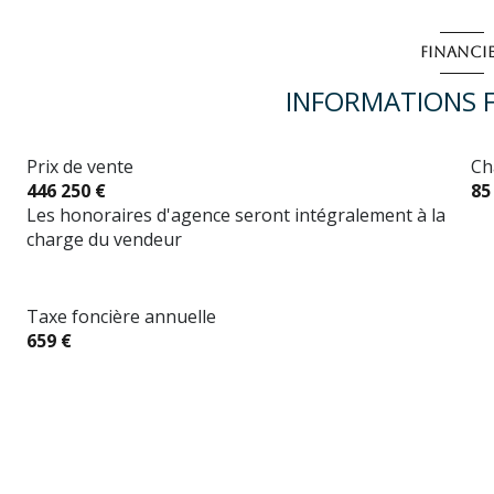
FINANCI
INFORMATIONS F
Prix de vente
Ch
446 250 €
85
Les honoraires d'agence seront intégralement à la
charge du vendeur
Taxe foncière annuelle
659 €