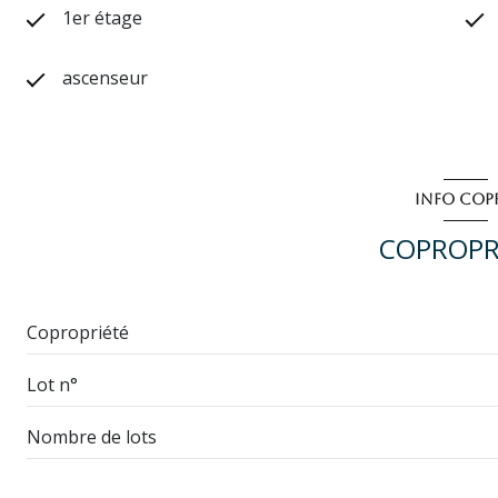
1er étage
ascenseur
INFO COP
COPROPR
Copropriété
Lot n°
Nombre de lots