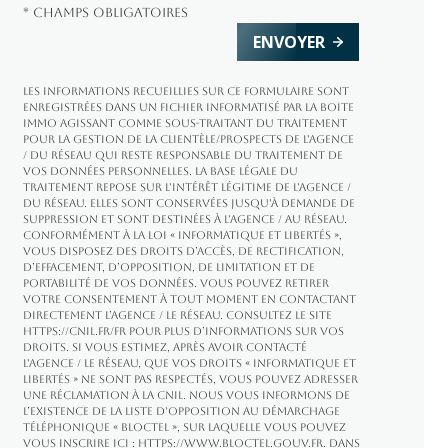
* Champs obligatoires
ENVOYER
Les informations recueillies sur ce formulaire sont
enregistrées dans un fichier informatisé par La Boite
Immo agissant comme Sous-traitant du traitement
pour la gestion de la clientèle/prospects de l'Agence
/ du Réseau qui reste Responsable du Traitement de
vos Données personnelles. La base légale du
traitement repose sur l'intérêt légitime de l'Agence /
du Réseau. Elles sont conservées jusqu'à demande de
suppression et sont destinées à l'Agence / au Réseau.
Conformément à la loi « informatique et libertés »,
vous disposez des droits d’accès, de rectification,
d’effacement, d’opposition, de limitation et de
portabilité de vos données. Vous pouvez retirer
votre consentement à tout moment en contactant
directement l’Agence / Le Réseau. Consultez le site
https://cnil.fr/fr
pour plus d’informations sur vos
droits. Si vous estimez, après avoir contacté
l'Agence / le Réseau, que vos droits « Informatique et
Libertés » ne sont pas respectés, vous pouvez adresser
une réclamation à la CNIL. Nous vous informons de
l’existence de la liste d'opposition au démarchage
téléphonique « Bloctel », sur laquelle vous pouvez
vous inscrire ici :
https://www.bloctel.gouv.fr
. Dans