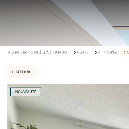
AGENCE IMMOBILIÈRE À GRIMAUD
VENTE
ST TROPEZ
A
RETOUR
NOUVEAUTÉ