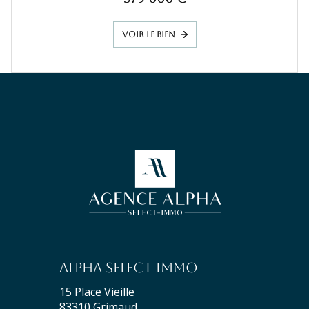
VOIR LE BIEN
Alpha Select Immo
15 Place Vieille
83310
Grimaud