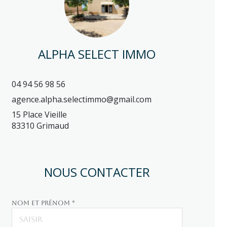
ALPHA SELECT IMMO
04 94 56 98 56
agence.alpha.selectimmo@gmail.com
15 Place Vieille
83310 Grimaud
NOUS CONTACTER
Nom et prénom *