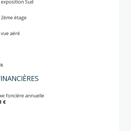
exposition Sud
2ème étage
vue aéré
ER
INANCIÈRES
xe foncière annuelle
1 €