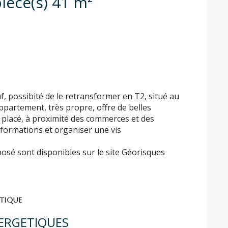
Appartement 1 pièce(s) 41 m²
f, possibité de le retransformer en T2, situé au
ppartement, très propre, offre de belles
 placé, à proximité des commerces et des
nformations et organiser une vis
posé sont disponibles sur le site
Géorisques
ÉTIQUE
ERGETIQUES