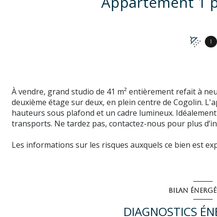
1
À vendre, grand studio de 41 m² entièrement refait à neu
deuxième étage sur deux, en plein centre de Cogolin. L'a
hauteurs sous plafond et un cadre lumineux. Idéalement
transports. Ne tardez pas, contactez-nous pour plus d’i
Les informations sur les risques auxquels ce bien est ex
BILAN ÉNERG
DIAGNOSTICS ÉN