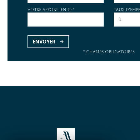
Votre apport (en €) *
Taux d'empr
ENVOYER
* Champs obligatoires