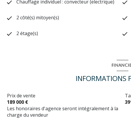
Chauffage individuel : convecteur (electrique)
2 côté(s) mitoyen(s)
2 étage(s)
FINANCI
INFORMATIONS F
Prix de vente
Ta
189 000 €
39
Les honoraires d'agence seront intégralement à la
charge du vendeur