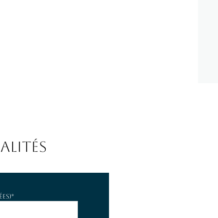
ALITÉS
es)*