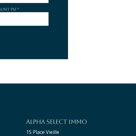
unt (%) *
Alpha Select Immo
15 Place Vieille