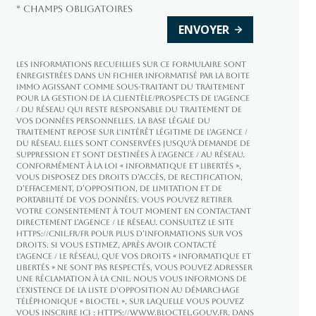
* Champs obligatoires
ENVOYER
Les informations recueillies sur ce formulaire sont
enregistrées dans un fichier informatisé par La Boite
Immo agissant comme Sous-traitant du traitement
pour la gestion de la clientèle/prospects de l'Agence
/ du Réseau qui reste Responsable du Traitement de
vos Données personnelles. La base légale du
traitement repose sur l'intérêt légitime de l'Agence /
du Réseau. Elles sont conservées jusqu'à demande de
suppression et sont destinées à l'Agence / au Réseau.
Conformément à la loi « informatique et libertés »,
vous disposez des droits d’accès, de rectification,
d’effacement, d’opposition, de limitation et de
portabilité de vos données. Vous pouvez retirer
votre consentement à tout moment en contactant
directement l’Agence / Le Réseau. Consultez le site
https://cnil.fr/fr
pour plus d’informations sur vos
droits. Si vous estimez, après avoir contacté
l'Agence / le Réseau, que vos droits « Informatique et
Libertés » ne sont pas respectés, vous pouvez adresser
une réclamation à la CNIL. Nous vous informons de
l’existence de la liste d'opposition au démarchage
téléphonique « Bloctel », sur laquelle vous pouvez
vous inscrire ici :
https://www.bloctel.gouv.fr
. Dans