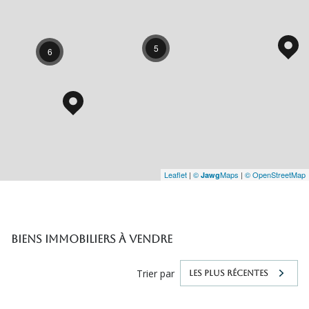
5
6
Leaflet
|
©
Maps
|
© OpenStreetMap
Jawg
Biens immobiliers à vendre
Trier par
LES PLUS RÉCENTES