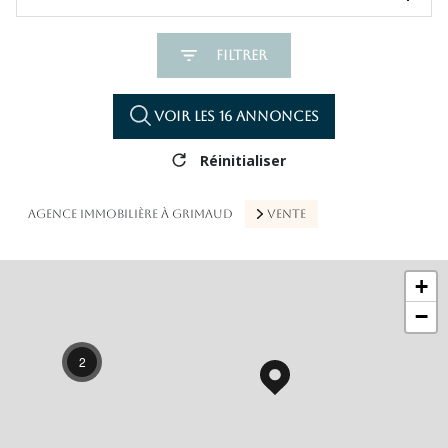
Filtrer
Voir les
16
annonces
Réinitialiser
AGENCE IMMOBILIÈRE À GRIMAUD
VENTE
+
−
2