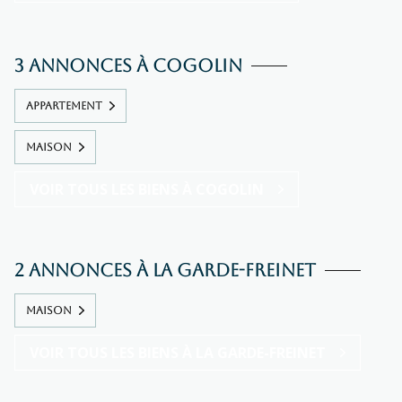
3 annonces à Cogolin
APPARTEMENT
MAISON
VOIR TOUS LES BIENS À COGOLIN
2 annonces à La Garde-Freinet
MAISON
VOIR TOUS LES BIENS À LA GARDE-FREINET