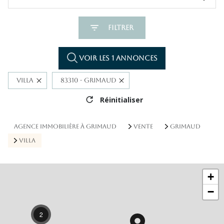
Filtrer
Voir les
1
annonces
Villa
83310 - Grimaud
Réinitialiser
AGENCE IMMOBILIÈRE À GRIMAUD
VENTE
GRIMAUD
VILLA
+
−
2