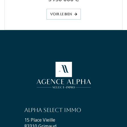
VOIR LE BIEN
Alpha Select Immo
15 Place Vieille
83310
Grimaud