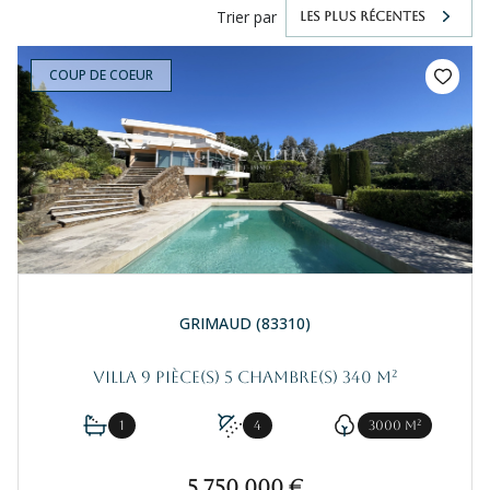
Trier par
LES PLUS RÉCENTES
COUP DE COEUR
GRIMAUD (83310)
Villa 9 pièce(s) 5 chambre(s) 340 m²
1
4
3000 m²
5 750 000 €