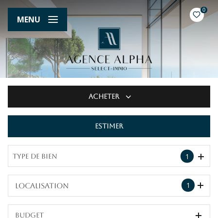
0
MENU
Acheter
Estimer
De l'ancien
1
Type de bien
1
Localisation
Budget