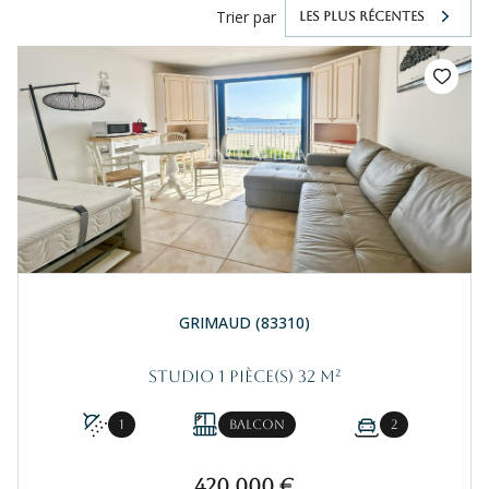
Trier par
LES PLUS RÉCENTES
GRIMAUD (83310)
Studio 1 pièce(s) 32 m²
1
Balcon
2
420 000 €