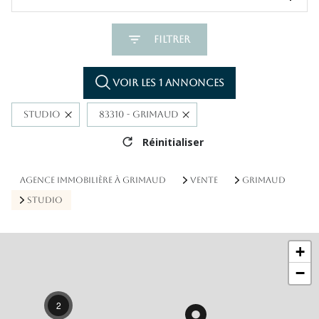
Filtrer
Voir les
1
annonces
Studio
83310 - Grimaud
Réinitialiser
AGENCE IMMOBILIÈRE À GRIMAUD
VENTE
GRIMAUD
STUDIO
+
−
2