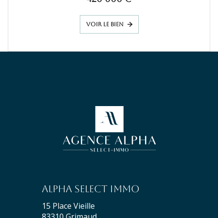
VOIR LE BIEN
Alpha Select Immo
15 Place Vieille
83310
Grimaud