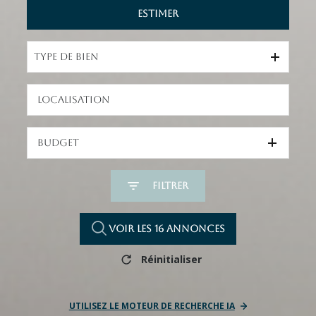
Estimer
De l'ancien
Type de bien
Budget
Filtrer
Voir les
16
annonces
Réinitialiser
UTILISEZ LE MOTEUR DE RECHERCHE IA