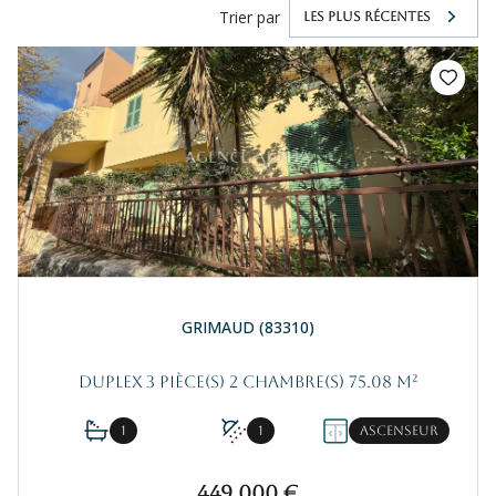
Trier par
LES PLUS RÉCENTES
GRIMAUD (83310)
Duplex 3 pièce(s) 2 chambre(s) 75.08 m²
1
1
Ascenseur
449 000 €