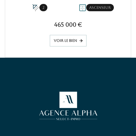
2
Ascenseur
465 000 €
VOIR LE BIEN