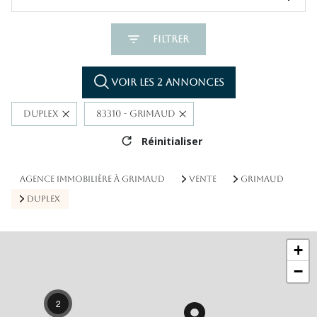
Filtrer
Voir les
2
annonces
Duplex
83310 - Grimaud
Réinitialiser
AGENCE IMMOBILIÈRE À GRIMAUD
VENTE
GRIMAUD
DUPLEX
+
−
2