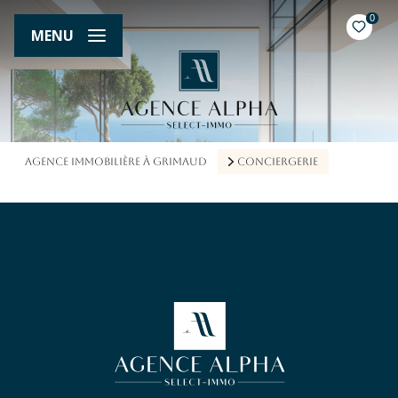
0
MENU
AGENCE IMMOBILIÈRE À GRIMAUD
CONCIERGERIE