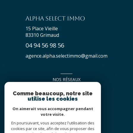
Alpha Select Immo
15 Place Vieille
83310
Grimaud
04 94 56 98 56
agence.alpha.selectimmo@gmail.com
NOS RÉSEAUX
NOUS SUIVRE
Comme beaucoup, notre site
utilise les cookies
On aimerait vous accompagner pendant
votre visite.
En poursuivant, vous acceptez l'utilisation des
cookies par ce site, afin de vous proposer des